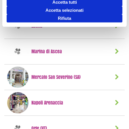
Frattamaggiore
Accetta tutti
Accetta selezionati
Rifiuta
Latina
Marina di Ascea
Mercato San Severino (SA)
Napoli Arenaccia
Orte (VT)