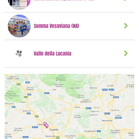
Somma Vesuviana (NA)
Vallo della Lucania