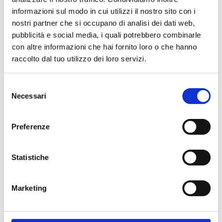
Caserta
informazioni sul modo in cui utilizzi il nostro sito con i
nostri partner che si occupano di analisi dei dati web,
pubblicità e social media, i quali potrebbero combinarle
Casoria
con altre informazioni che hai fornito loro o che hanno
raccolto dal tuo utilizzo dei loro servizi.
Selezione
Cesa (CE)
Necessari
del
consenso
Preferenze
Curti (CE)
Statistiche
Ercolano (Na)
Marketing