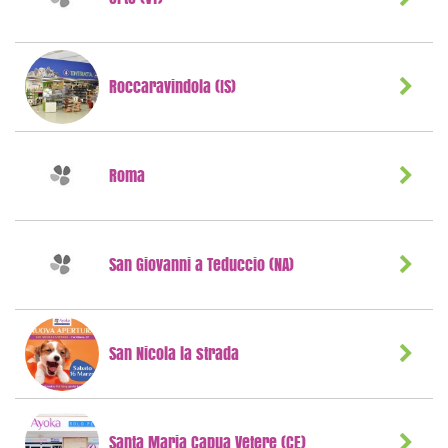
Roccaravindola (IS)
Roma
San Giovanni a Teduccio (NA)
San Nicola la strada
Santa Maria Capua Vetere (CE)