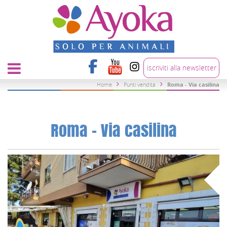
iscriviti alla newsletter
Home
Punti vendita
Roma - Via casilina
Roma - Via casilina