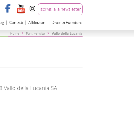
iscriviti alla newsletter
log
Contatti
Affiliazioni
Diventa Fornitore
Home
Punti vendita
Vallo della Lucania
8 Vallo della Lucania SA