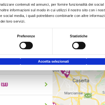
alizzare contenuti ed annunci, per fornire funzionalità dei social
noltre informazioni sul modo in cui utilizzi il nostro sito con i no
à e social media, i quali potrebbero combinarle con altre informazi
dei loro servizi.
Preferenze
Statistiche
Accetta selezionati
(SA)