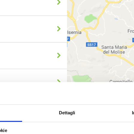
Dettagli
okie