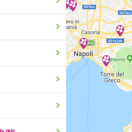
io (NA)