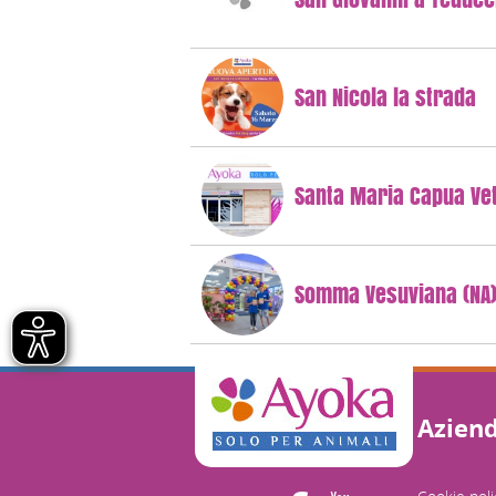
San Nicola la strada
Santa Maria Capua Vet
Somma Vesuviana (NA
Azien