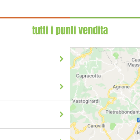
tutti i punti vendita