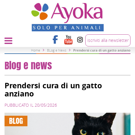
iscriviti alla newsletter
Home
BLog e News
Prendersi cura di un gatto anziano
Blog e news
Prendersi cura di un gatto
anziano
PUBBLICATO IL 20/05/2026
BLOG