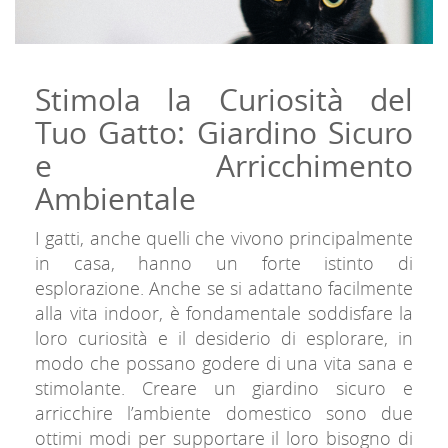
Stimola la Curiosità del
Tuo Gatto: Giardino Sicuro
e Arricchimento
Ambientale
I gatti, anche quelli che vivono principalmente
in casa, hanno un forte istinto di
esplorazione. Anche se si adattano facilmente
alla vita indoor, è fondamentale soddisfare la
loro curiosità e il desiderio di esplorare, in
modo che possano godere di una vita sana e
stimolante. Creare un giardino sicuro e
arricchire l’ambiente domestico sono due
ottimi modi per supportare il loro bisogno di