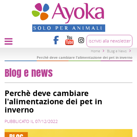
iscriviti alla newsletter
Home
BLog e News
Perchè deve cambiare l'alimentazione dei pet in inverno
Blog e news
Perchè deve cambiare
l'alimentazione dei pet in
inverno
PUBBLICATO IL 07/12/2022