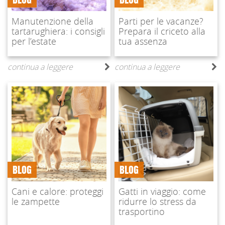
Manutenzione della
Parti per le vacanze?
tartarughiera: i consigli
Prepara il criceto alla
per l’estate
tua assenza
continua a leggere
continua a leggere
BLOG
BLOG
Cani e calore: proteggi
Gatti in viaggio: come
le zampette
ridurre lo stress da
trasportino