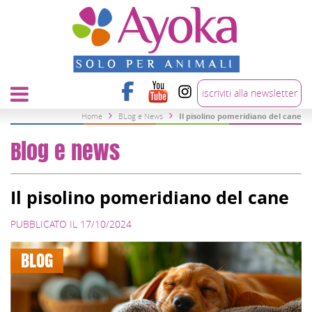
iscriviti alla newsletter
Home
BLog e News
Il pisolino pomeridiano del cane
Blog e news
Il pisolino pomeridiano del cane
PUBBLICATO IL 17/10/2024
BLOG